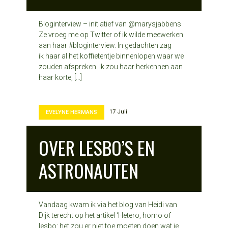
Bloginterview – initiatief van @marysjabbens
Ze vroeg me op Twitter of ik wilde meewerken
aan haar #bloginterview. In gedachten zag
ik haar al het koffietentje binnenlopen waar we
zouden afspreken. Ik zou haar herkennen aan
haar korte, […]
17 Juli
EVELYNE HERMANS
OVER LESBO’S EN
ASTRONAUTEN
Vandaag kwam ik via het blog van Heidi van
Dijk terecht op het artikel ‘Hetero, homo of
lesbo: het zou er niet toe moeten doen wat je