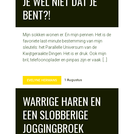
JE WEL NIET DAT JE
BENT?!
Mijn sokken wonen er. En mijn pennen. Het is de
favoriete last-minute bestemming van mijn
sleutels: het Parallelle Universum van de
Kwijtgeraakte Dingen. Het is er druk. Ook mijn
bril, telefoonoplader en pinpas zijn er vaak. […]
1 Augustus
EVELYNE HERMANS
WARRIGE HAREN EN
EEN SLOBBERIGE
JOGGINGBROEK