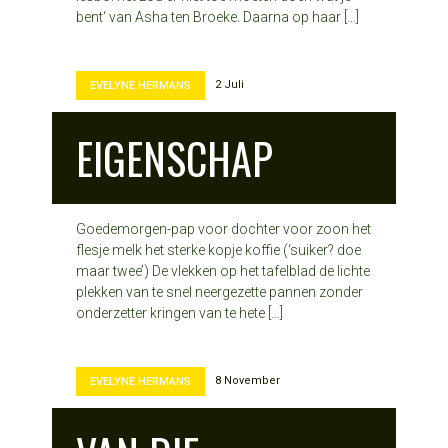
bent‘ van Asha ten Broeke. Daarna op haar […]
2 Juli
EVELYNE HERMANS
EIGENSCHAP
Goedemorgen-pap voor dochter voor zoon het
flesje melk het sterke kopje koffie (‘suiker? doe
maar twee’) De vlekken op het tafelblad de lichte
plekken van te snel neergezette pannen zonder
onderzetter kringen van te hete […]
8 November
EVELYNE HERMANS