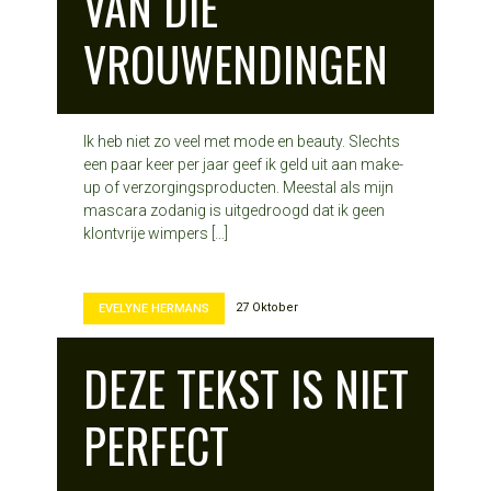
VAN DIE
VROUWENDINGEN
Ik heb niet zo veel met mode en beauty. Slechts
een paar keer per jaar geef ik geld uit aan make-
up of verzorgingsproducten. Meestal als mijn
mascara zodanig is uitgedroogd dat ik geen
klontvrije wimpers […]
27 Oktober
EVELYNE HERMANS
DEZE TEKST IS NIET
PERFECT