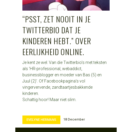
“PSST, ZET NOOIT IN JE
TWITTERBIO DAT JE
KINDEREN HEBT.” OVER
EERLIJKHEID ONLINE.
Je kent ze wel. Van die Twitterbio’s met teksten
als ‘HR-professional, webaddict,
businessblogger en moeder van Bas (5) en
Juul (2)’. Of Facebookpagina’s vol
vingervervende, zandtaartjesbakkende
kinderen.
Schattig hoor! Maar niet slim.
18 December
EVELYNE HERMANS