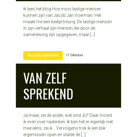
Ik lees het blog Hoe mooi lastige mensen
kunnen zijn van Jacob Jan Voerman. Het
maakt me een beetje treurig. De lastige mensen
in zijn verhaal zijn mensen die door de
samenleving zijn opgegeven, maar […]
17 Oktober
EVELYNE HERMANS
VAN ZELF
SPREKEND
Ja maar, zei de ander, wat vind JIJ? Daar moest
ik even over nadenken. Ik ben het er eigenlijk niet
mee eens, zei ik. Vervolgens trok ik een blik
ergernissen open en stalde de […]