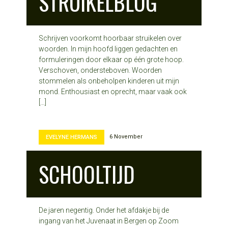
STRUIKELBLOG
Schrijven voorkomt hoorbaar struikelen over
woorden. In mijn hoofd liggen gedachten en
formuleringen door elkaar op één grote hoop.
Verschoven, ondersteboven. Woorden
stommelen als onbeholpen kinderen uit mijn
mond. Enthousiast en oprecht, maar vaak ook
[…]
6 November
EVELYNE HERMANS
SCHOOLTIJD
De jaren negentig. Onder het afdakje bij de
ingang van het Juvenaat in Bergen op Zoom