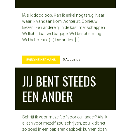
[Als ik doodloop. Kan ik enkel nog terug. Naar
waar ik vandaan kom. Achteruit. Opnieuw
kiezen. Een andere rij in de kast met schappen.
Wellicht daar wel bagage. Wel bescherming.
Wel betekenis. (…) Die andere […]
5 Augustus
EVELYNE HERMANS
JIJ BENT STEEDS
EEN ANDER
Schrijf ik voor mezelf, of voor een ander? Als ik
alleen voor mezelf zou schrijven, zou ik dit net
zo goed in een papieren dagboek kunnen doen.