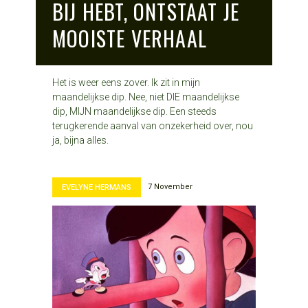
BIJ HEBT, ONTSTAAT JE
MOOISTE VERHAAL
Het is weer eens zover. Ik zit in mijn
maandelijkse dip. Nee, niet DIE maandelijkse
dip, MIJN maandelijkse dip. Een steeds
terugkerende aanval van onzekerheid over, nou
ja, bijna alles.
7 November
EVELYNE HERMANS