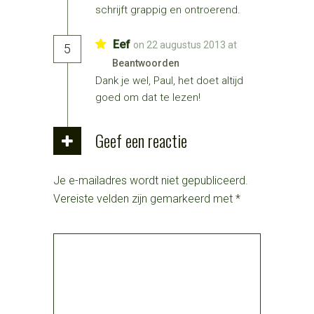
schrijft grappig en ontroerend.
Eef
on 22 augustus 2013 at
5
Beantwoorden
Dank je wel, Paul, het doet altijd
goed om dat te lezen!
Geef een reactie
Je e-mailadres wordt niet gepubliceerd.
Vereiste velden zijn gemarkeerd met
*