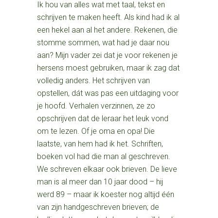
Ik hou van alles wat met taal, tekst en
schrijven te maken heeft. Als kind had ik al
een hekel aan al het andere. Rekenen, die
stomme sommen, wat had je daar nou
aan? Mijn vader zei dat je voor rekenen je
hersens moest gebruiken, maar ik zag dat
volledig anders. Het schrijven van
opstellen, dát was pas een uitdaging voor
je hoofd. Verhalen verzinnen, ze zo
opschrijven dat de leraar het leuk vond
om te lezen. Of je oma en opa! Die
laatste, van hem had ik het. Schriften,
boeken vol had die man al geschreven.
We schreven elkaar ook brieven. De lieve
man is al meer dan 10 jaar dood – hij
werd 89 – maar ik koester nog altijd één
van zijn handgeschreven brieven; de