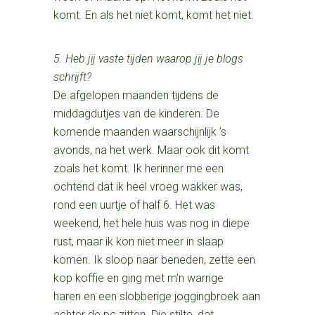
komt. En als het niet komt, komt het niet.
5. Heb jij vaste tijden waarop jij je blogs
schrijft?
De afgelopen maanden tijdens de
middagdutjes van de kinderen. De
komende maanden waarschijnlijk ’s
avonds, na het werk. Maar ook dit komt
zoals het komt. Ik herinner me een
ochtend dat ik heel vroeg wakker was,
rond een uurtje of half 6. Het was
weekend, het hele huis was nog in diepe
rust, maar ik kon niet meer in slaap
komen. Ik sloop naar beneden, zette een
kop koffie en ging met m’n warrige
haren en een slobberige joggingbroek aan
achter de pc zitten. Die stilte, dat