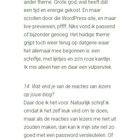
ander theme. Grote god, wat heeft dát
een tijd en energie gekost. En maar
scrollen door die WordPress-site, en maar
live-previewen, pffff. Niks vond ik passend
of bijzonder genoeg. Het huidige theme
grijpt toch weer terug op datgene waar
het allemaal mee begonnen is: een
schriftje, met lijntjes en zo’n roze kantlijn.
Ik mis alleen hier en daar een vulpenvlek.
14. Wat vind je van de reacties van lezers
op jouw blog?
Daar doe ik het voor. Natuurlijk schrijf ik
omdat ik het zelf leuk vind om te doen,
maar als de reacties van lezers me niet uit
zouden maken, dan kan ik mijn site net zo
goed met een password versleutelen. Of