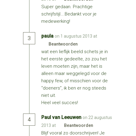
Super gedaan. Prachtige
schrijfstijl….Bedankt voor je
medewerking!
paula
on 1 augustus 2013 at
3
Beantwoorden
wat een lieflijk beeld schets je in
het eerste gedeelte, zo zou het
leven moeten zijn, maar het is
alleen maar weggelegd voor de
happy few, of misschien voor de
“doeners”, ik ben er nog steeds
niet uit.
Heel veel succes!
Paul van Leeuwen
on 22 augustus
4
2013 at
Beantwoorden
Blijf vooral zo doorschrijven! Je