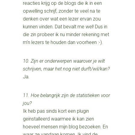
reacties krijg op de blogs die ik in een
opwelling schrijf, zonder te veel na te
denken over wat een lezer ervan zou
kunnen vinden. Dat bevalt me wel! Dus in
die zin probeer ik nu minder rekening met
m’n lezers te houden dan voorheen :-).
10. Zijn er onderwerpen waarover je wilt
schrijven, maar het nog niet durft/wil/kan?
Ja.
11. Hoe belangrijk zijn de statistieken voor
jou?
Ik heb pas sinds kort een plugin
geïnstalleerd waarmee ik kan zien
hoeveel mensen mijn blog bezoeken. En
waar ze vandaan komen. Ik vind de