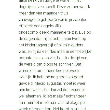
afhankelijk van datgene wat er in het
dagelijks leven speelt. Deze zomer was ik
meer dan vier maanden thuis
vanwege de geboorte van mijn zoontje.
Hij bleek een ongelooflijk
ongecompliceerd mannetje te zijn. Dus op
de dagen dat mijn dochter van twee op
het kinderdagverblijf of bij mijn ouders
was, en hij na een fles melk in een heerlijke
comateuze slaap viel, had ik alle tijd van
de wereld om blogs te schrijven. Dat
waren er soms meerdere per week.
Heerlijk. Ik heb me nog nooit zo goed
gevoeld. Medio augustus moet ik weer
aan het werk, dus dan zal de frequentie
wel afnemen. Ik leg mezelf echter geen
minimum of maximum aantal blogs per
week of maand op. Het komt zoals het