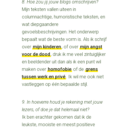
8. Hoe zou jij jouw blogs omschrijven?
Mijn teksten vallen uiteen in
columnachtige, humoristische teksten, en
wat diepgaandere
gevoelsbeschrijvingen. Het onderwerp
bepaalt wat de beste vorm is. Als ik schrijf
over
mijn kinderen
, of over
mijn angst
voor de dood
, druk ik me veel zintuiglijker
en beeldender uit dan als ik een punt wil
maken over
homofobie
of de
grens
tussen werk en privé
. Ik wil me ook niet
vastleggen op één bepaalde stijl.
9. In hoeverre houd je rekening met jouw
lezers, of doe je dat helemaal niet?
Ik ben erachter gekomen dat ik de
leukste, mooiste en meest positieve