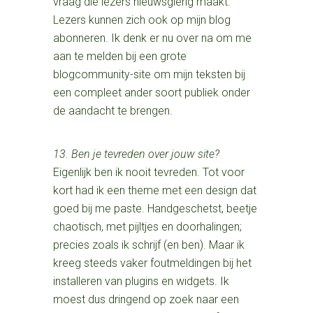
vraag die lezers nieuwsgierig maakt.
Lezers kunnen zich ook op mijn blog
abonneren. Ik denk er nu over na om me
aan te melden bij een grote
blogcommunity-site om mijn teksten bij
een compleet ander soort publiek onder
de aandacht te brengen.
13. Ben je tevreden over jouw site?
Eigenlijk ben ik nooit tevreden. Tot voor
kort had ik een theme met een design dat
goed bij me paste. Handgeschetst, beetje
chaotisch, met pijltjes en doorhalingen;
precies zoals ik schrijf (en ben). Maar ik
kreeg steeds vaker foutmeldingen bij het
installeren van plugins en widgets. Ik
moest dus dringend op zoek naar een