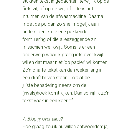
stukken tekst in gedachten, terwijl ik op de
fiets zit, of op de wc, of tijdens het
inruimen van de afwasmachine. Daarna
moet de pc dan zo snel mogelijk aan,
anders ben ik die ene pakkende
formulering of die alleszeggende zin
misschien wel kwijt. Soms is er een
onderwerp waar ik graag iets over kwijt
wil en dat maar niet ‘op papier’ wil komen.
Zo’n onaffe tekst kan dan wekenlang in
een draft blijven staan. Totdat de
juiste benadering ineens om de
(invals)hoek komt kijken. Dan schrijf ik zo’n
tekst vaak in één keer af.
7. Blog jij over alles?
Hoe graag zou ik nu willen antwoorden: ja,