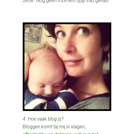
zette. Nog geen moment spijt van gehad.
4. Hoe vaak blog jij?
Bloggen komt bij mij in vlagen,