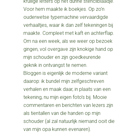
krullige letters op het dunne stencilblaadje.
Voor hem maakte ik boekjes. Op zo’n
ouderwetse typemachine vervaardigde
verhaaltjes, waar ik dan zelf tekeningen bij
maakte. Compleet met kaft en achterflap.
Om na een week, als we weer op bezoek
gingen, vol overgave zijn knokige hand op
mijn schouder en zijn goedkeurende
geknik in ontvangst te nemen.
Bloggen is eigenlijk de moderne variant
daarop: ik bundel mijn zelfgeschreven
verhalen en maak daar, in plaats van een
tekening, nu mijn eigen foto’s bij. Mooie
commentaren en berichten van lezers zijn
als tientallen van die handen op mijn
schouder (al zal natuurlijk niemand ooit die
van mijn opa kunnen evenaren).