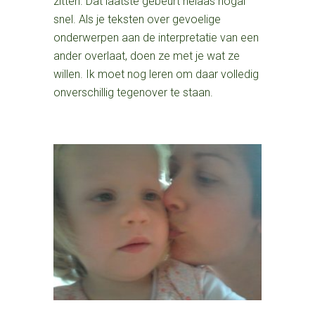
zitten. Dat laatste gebeurt helaas nogal
snel. Als je teksten over gevoelige
onderwerpen aan de interpretatie van een
ander overlaat, doen ze met je wat ze
willen. Ik moet nog leren om daar volledig
onverschillig tegenover te staan.