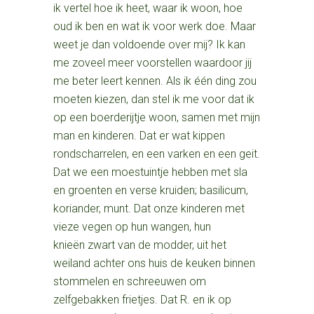
ik vertel hoe ik heet, waar ik woon, hoe
oud ik ben en wat ik voor werk doe. Maar
weet je dan voldoende over mij? Ik kan
me zoveel meer voorstellen waardoor jij
me beter leert kennen. Als ik één ding zou
moeten kiezen, dan stel ik me voor dat ik
op een boerderijtje woon, samen met mijn
man en kinderen. Dat er wat kippen
rondscharrelen, en een varken en een geit.
Dat we een moestuintje hebben met sla
en groenten en verse kruiden; basilicum,
koriander, munt. Dat onze kinderen met
vieze vegen op hun wangen, hun
knieën zwart van de modder, uit het
weiland achter ons huis de keuken binnen
stommelen en schreeuwen om
zelfgebakken frietjes. Dat R. en ik op