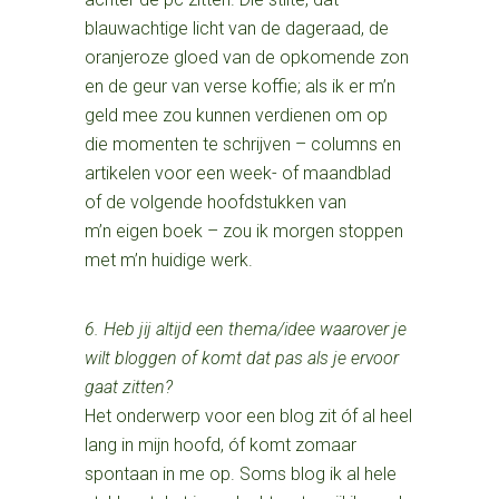
blauwachtige licht van de dageraad, de
oranjeroze gloed van de opkomende zon
en de geur van verse koffie; als ik er m’n
geld mee zou kunnen verdienen om op
die momenten te schrijven – columns en
artikelen voor een week- of maandblad
of de volgende hoofdstukken van
m’n eigen boek – zou ik morgen stoppen
met m’n huidige werk.
6. Heb jij altijd een thema/idee waarover je
wilt bloggen of komt dat pas als je ervoor
gaat zitten?
Het onderwerp voor een blog zit óf al heel
lang in mijn hoofd, óf komt zomaar
spontaan in me op. Soms blog ik al hele