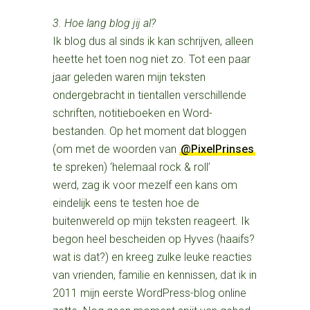
3. Hoe lang blog jij al?
Ik blog dus al sinds ik kan schrijven, alleen
heette het toen nog niet zo. Tot een paar
jaar geleden waren mijn teksten
ondergebracht in tientallen verschillende
schriften, notitieboeken en Word-
bestanden. Op het moment dat bloggen
(om met de woorden van
@PixelPrinses
te spreken) ‘helemaal rock & roll’
werd, zag ik voor mezelf een kans om
eindelijk eens te testen hoe de
buitenwereld op mijn teksten reageert. Ik
begon heel bescheiden op Hyves (haaifs?
wat is dat?) en kreeg zulke leuke reacties
van vrienden, familie en kennissen, dat ik in
2011 mijn eerste WordPress-blog online