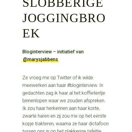
SLOBBERIGE
JOGGINGBRO
EK
Bloginterview – initiatief van
@marysjabbens
Ze vroeg me op Twitter of ik wilde
meewerken aan haar #bloginterview. In
gedachten zag ik haar al het koffietentje
binnenlopen waar we zouden afspreken.
Ik zou haar herkennen aan haar korte,
zwarte haren en zij zou me op het eerste
kopje trakteren, waarna ze haar dictafoon
tussen ons in op het plakkerige tafeltje