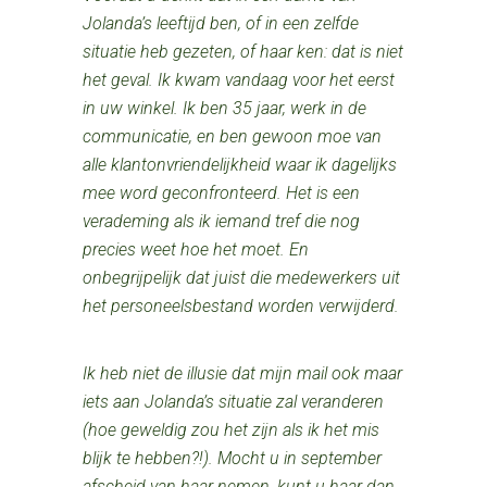
Jolanda’s leeftijd ben, of in een zelfde
situatie heb gezeten, of haar ken: dat is niet
het geval. Ik
kwam vandaag voor het eerst
in uw winkel. Ik ben 35 jaar, werk in de
communicatie, en ben gewoon moe van
alle klantonvriendelijkheid
waar ik dagelijks
mee word geconfronteerd. Het is een
verademing als ik iemand tref die nog
precies weet hoe het moet. En
onbegrijpelijk
dat juist die medewerkers uit
het personeelsbestand worden verwijderd.
Ik heb niet de illusie dat mijn mail ook maar
iets aan Jolanda’s situatie zal veranderen
(hoe geweldig zou het zijn als ik het mis
blijk te hebben?!). Mocht u in september
afscheid van haar nemen, kunt u haar dan