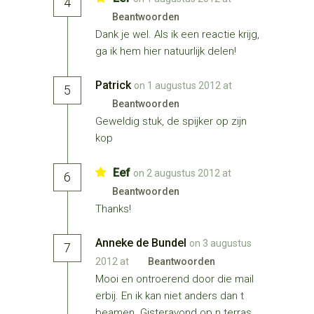
4
Beantwoorden
Dank je wel. Als ik een reactie krijg,
ga ik hem hier natuurlijk delen!
Patrick
on 1 augustus 2012 at
5
Beantwoorden
Geweldig stuk, de spijker op zijn
kop
Eef
on 2 augustus 2012 at
6
Beantwoorden
Thanks!
Anneke de Bundel
on 3 augustus
7
2012 at
Beantwoorden
Mooi en ontroerend door die mail
erbij. En ik kan niet anders dan t
beamen. Gisteravond op n terras