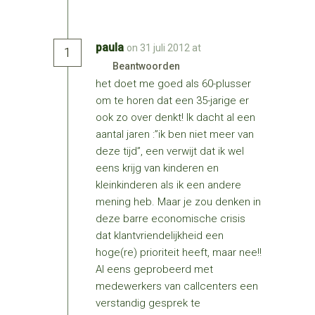
paula
on 31 juli 2012 at
1
Beantwoorden
het doet me goed als 60-plusser
om te horen dat een 35-jarige er
ook zo over denkt! Ik dacht al een
aantal jaren :”ik ben niet meer van
deze tijd”, een verwijt dat ik wel
eens krijg van kinderen en
kleinkinderen als ik een andere
mening heb. Maar je zou denken in
deze barre economische crisis
dat klantvriendelijkheid een
hoge(re) prioriteit heeft, maar nee!!
Al eens geprobeerd met
medewerkers van callcenters een
verstandig gesprek te