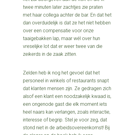
twee minuten later zachtjes zie praten
met haar collega achter de bar. En dat het
dan overduidelijk is dat ze het níet hebben
over een compensatie voor onze
taaigebakken lap, maar wél over hun
vreselijke lot dat er weer twee van die
zeikerds in de zaak zitten.
Zelden heb ik nog het gevoel dat het
personeel in winkels of restaurants snapt
dat klanten mensen zijn. Ze gedragen zich
alsof een klant een noodzakelijk kwaad is,
een ongenode gast die elk moment iets
heel naars kan verlangen, zoals interactie,
interesse of begrip. Stel je voor zeg, dat
stond niet in de arbeidsovereenkomst! Bij