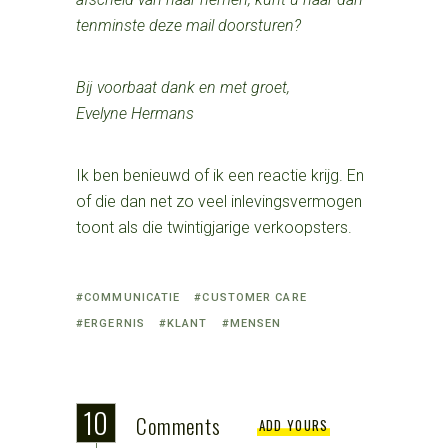
tenminste deze mail doorsturen?
Bij voorbaat dank en met groet,
Evelyne Hermans
Ik ben benieuwd of ik een reactie krijg. En
of die dan net zo veel inlevingsvermogen
toont als die twintigjarige verkoopsters.
Tagged
COMMUNICATIE
CUSTOMER CARE
with:
ERGERNIS
KLANT
MENSEN
10
Comments
ADD YOURS