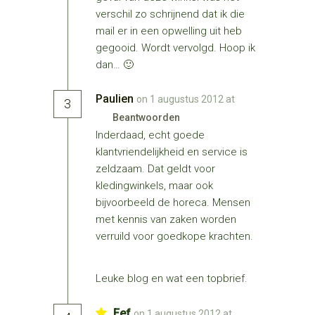
verschil zo schrijnend dat ik die
mail er in een opwelling uit heb
gegooid. Wordt vervolgd. Hoop ik
dan… 🙂
Paulien
on 1 augustus 2012 at
3
Beantwoorden
Inderdaad, echt goede
klantvriendelijkheid en service is
zeldzaam. Dat geldt voor
kledingwinkels, maar ook
bijvoorbeeld de horeca. Mensen
met kennis van zaken worden
verruild voor goedkope krachten.
Leuke blog en wat een topbrief.
Eef
on 1 augustus 2012 at