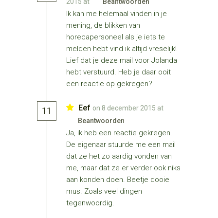
2015 at
Beantwoorden
Ik kan me helemaal vinden in je
mening, de blikken van
horecapersoneel als je iets te
melden hebt vind ik altijd vreselijk!
Lief dat je deze mail voor Jolanda
hebt verstuurd. Heb je daar ooit
een reactie op gekregen?
Eef
on 8 december 2015 at
11
Beantwoorden
Ja, ik heb een reactie gekregen.
De eigenaar stuurde me een mail
dat ze het zo aardig vonden van
me, maar dat ze er verder ook niks
aan konden doen. Beetje dooie
mus. Zoals veel dingen
tegenwoordig.