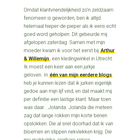
Omdat klantvriendelijkheid zo’n zeldzaam
fenomeen is geworden, ben ik altijd
helemaal hieper-de-pieper als ik eens echt
goed word geholpen. Dit gebeurde mij
afgelopen zaterdag. Samen met mijn
moeder kwam ik voor het eerst bij
Arthur
& Willemijn
, een kledingwinkel in Utrecht.
Ik moest een keer aan een jurkje
geloven. In
één van mijn eerdere blogs
heb je kunnen lezen dat ik jurken eigenlijk
gedoe aan mijn lijf vind, en dat maakt mij
per definitie een lastige klant. Maar toen
was daar… Jolanda. Jolanda die meteen
zag dat lange rokken mijn korte benen
opslokken. Die al snel doorhad dat ik van
bloemen en stippen nekvlekken krijg. Die
me makkelijke, sjorbare rokjes