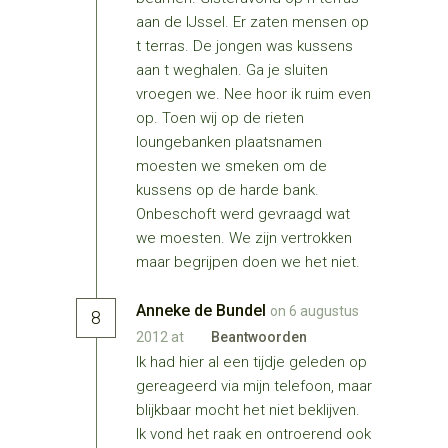
aan de IJssel. Er zaten mensen op
t terras. De jongen was kussens
aan t weghalen. Ga je sluiten
vroegen we. Nee hoor ik ruim even
op. Toen wij op de rieten
loungebanken plaatsnamen
moesten we smeken om de
kussens op de harde bank.
Onbeschoft werd gevraagd wat
we moesten. We zijn vertrokken
maar begrijpen doen we het niet.
Anneke de Bundel
on 6 augustus
8
2012 at
Beantwoorden
Ik had hier al een tijdje geleden op
gereageerd via mijn telefoon, maar
blijkbaar mocht het niet beklijven.
Ik vond het raak en ontroerend ook