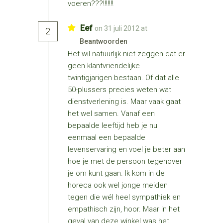
voeren???!!!!!!!
Eef
on 31 juli 2012 at
2
Beantwoorden
Het wil natuurlijk niet zeggen dat er
geen klantvriendelijke
twintigjarigen bestaan. Of dat alle
50-plussers precies weten wat
dienstverlening is. Maar vaak gaat
het wel samen. Vanaf een
bepaalde leeftijd heb je nu
eenmaal een bepaalde
levenservaring en voel je beter aan
hoe je met de persoon tegenover
je om kunt gaan. Ik kom in de
horeca ook wel jonge meiden
tegen die wél heel sympathiek en
empathisch zijn, hoor. Maar in het
geval van deze winkel was het