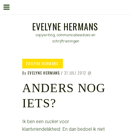
Menu
Skip
EVELYNE HERMANS
to
copywriting, communicatieadvies en
content
schrijftrainingen
EVELYNE HERMANS
By
EVELYNE HERMANS
31 JULI 2012
ANDERS NOG
IETS?
Ik ben een
sucker
voor
klantvriendelijkheid. En dan bedoel ik niet