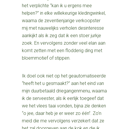
het verplichte “kan ik u ergens mee
helpen?” in elke willekeurige kledingwinkel,
waarna de zeventienjarige verkoopster
mij met nauwelijks verholen desinteresse
aankijkt als ik zeg dat ik een stoer jurkje
zoek. En vervolgens zonder veel elan aan
komt zetten met een flodderig ding met
bloemmotief of stippen.
Ik doel ook niet op het geautomatiseerde
“heeft het u gesmaakt?” aan het eind van
mijn duurbetaald driegangenmenu, waarna
ik de serveester, als ik eerlijk toegeef dat
we het vlees taai vonden, bijna zíe denken
“o jee, daar heb je er weer zo één”. Zo’n
meid die me vervolgens verzekert dat ze
het zal doorgeven aan de kok en die ik