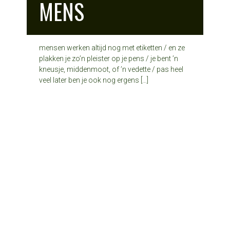
MENS
mensen werken altijd nog met etiketten / en ze
plakken je zo’n pleister op je pens / je bent ’n
kneusje, middenmoot, of ’n vedette / pas heel
veel later ben je ook nog ergens […]