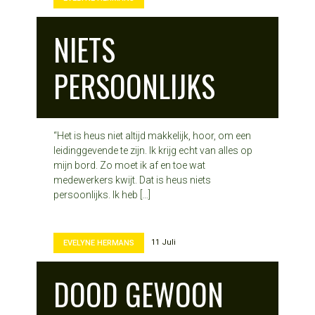
NIETS
PERSOONLIJKS
“Het is heus niet altijd makkelijk, hoor, om een
leidinggevende te zijn. Ik krijg echt van alles op
mijn bord. Zo moet ik af en toe wat
medewerkers kwijt. Dat is heus niets
persoonlijks. Ik heb […]
11 Juli
EVELYNE HERMANS
DOOD GEWOON