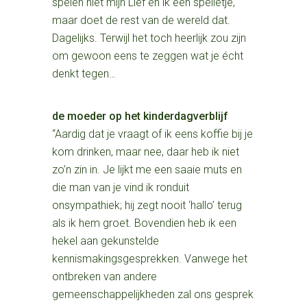
spelen niet mijn Lief en ik een spelletje,
maar doet de rest van de wereld dat.
Dagelijks. Terwijl het toch heerlijk zou zijn
om gewoon eens te zeggen wat je écht
denkt tegen…
de moeder op het kinderdagverblijf
“Aardig dat je vraagt of ik eens koffie bij je
kom drinken, maar nee, daar heb ik niet
zo’n zin in. Je lijkt me een saaie muts en
die man van je vind ik ronduit
onsympathiek; hij zegt nooit ‘hallo’ terug
als ik hem groet. Bovendien heb ik een
hekel aan gekunstelde
kennismakingsgesprekken. Vanwege het
ontbreken van andere
gemeenschappelijkheden zal ons gesprek