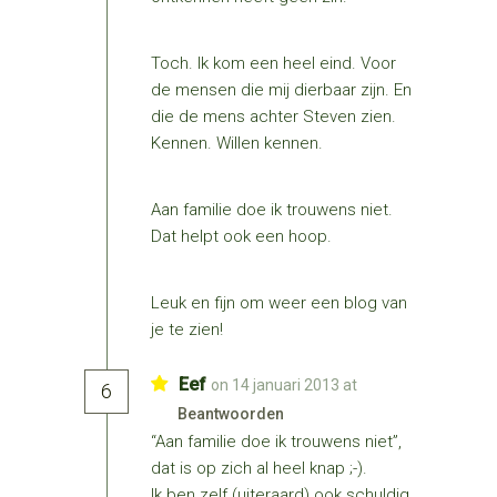
Toch. Ik kom een heel eind. Voor
de mensen die mij dierbaar zijn. En
die de mens achter Steven zien.
Kennen. Willen kennen.
Aan familie doe ik trouwens niet.
Dat helpt ook een hoop.
Leuk en fijn om weer een blog van
je te zien!
Eef
on 14 januari 2013 at
6
Beantwoorden
“Aan familie doe ik trouwens niet”,
dat is op zich al heel knap ;-).
Ik ben zelf (uiteraard) ook schuldig,