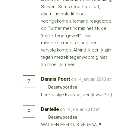
Steven. Soms stoort me dat,
daaruit is ook dit blog
voortgekomen. Iemand reageerde
op Twitter met “ik mis het stukje
‘eerlijk tegen jezelf'”. Dus
misschien moet er nog een
vervolg komen. Al vind ik eerlijk zijn
tegen mezelf tegenwoordig niet
zo moeilijk meer.
Dennis Poort
on 14 januari 2013 at
7
Beantwoorden
Leuk stukje Evelyne, eerlijk waar! >;)
Danielle
on 14 januari 2013 at
8
Beantwoorden
WAT EEN HEERLIJK VERHAAL!!