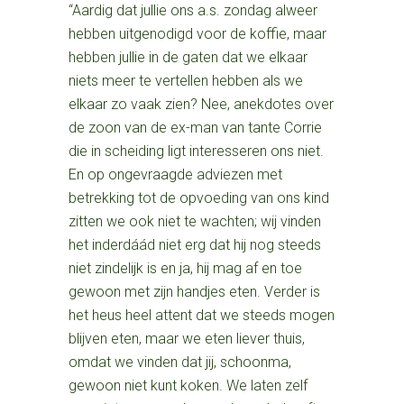
“Aardig dat jullie ons a.s. zondag alweer
hebben uitgenodigd voor de koffie, maar
hebben jullie in de gaten dat we elkaar
niets meer te vertellen hebben als we
elkaar zo vaak zien? Nee, anekdotes over
de zoon van de ex-man van tante Corrie
die in scheiding ligt interesseren ons niet.
En op ongevraagde adviezen met
betrekking tot de opvoeding van ons kind
zitten we ook niet te wachten; wij vinden
het inderdáád niet erg dat hij nog steeds
niet zindelijk is en ja, hij mag af en toe
gewoon met zijn handjes eten. Verder is
het heus heel attent dat we steeds mogen
blijven eten, maar we eten liever thuis,
omdat we vinden dat jij, schoonma,
gewoon niet kunt koken. We laten zelf