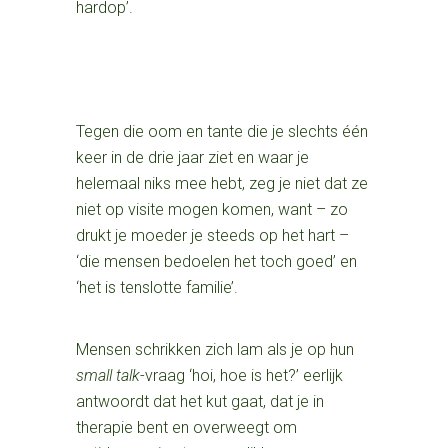
hardop’.
Tegen die oom en tante die je slechts één
keer in de drie jaar ziet en waar je
helemaal niks mee hebt, zeg je niet dat ze
niet op visite mogen komen, want – zo
drukt je moeder je steeds op het hart –
‘die mensen bedoelen het toch goed’ en
‘het is tenslotte familie’.
Mensen schrikken zich lam als je op hun
small talk
-vraag ‘hoi, hoe is het?’ eerlijk
antwoordt dat het kut gaat, dat je in
therapie bent en overweegt om