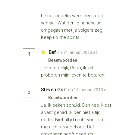
he he, eindelijk weer eens een
verhaal! Wat ben je nonchalant
omgegaan met je volgers zeg!
Keep up the spirits!!!
Eef
on 14 januari 2013 at
4
Beantwoorden
Je hebt gelijk, Paula, ik zal
proberen mijn leven te beteren.
Steven Gort
on 14 januari 2013 at
5
Beantwoorden
Ja. Ik beken schuld. Dan heb ik dat
alvast gehad. Ik ben niet altijd
eerlijk. Niet altijd recht voor z’n
raap. En ik roddel ook. Dat
ontkennen heeft geen zin.