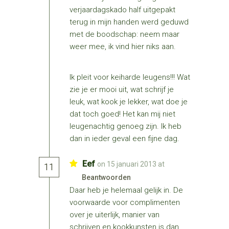
verjaardagskado half uitgepakt
terug in mijn handen werd geduwd
met de boodschap: neem maar
weer mee, ik vind hier niks aan.
Ik pleit voor keiharde leugens!!! Wat
zie je er mooi uit, wat schrijf je
leuk, wat kook je lekker, wat doe je
dat toch goed! Het kan mij niet
leugenachtig genoeg zijn. Ik heb
dan in ieder geval een fijne dag.
Eef
on 15 januari 2013 at
11
Beantwoorden
Daar heb je helemaal gelijk in. De
voorwaarde voor complimenten
over je uiterlijk, manier van
schrijven en kookkunsten is dan