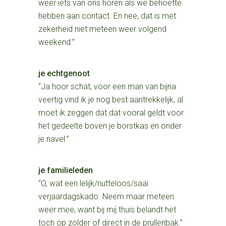
weer iets van ons horen als we behoefte
hebben aan contact. En nee, dat is met
zekerheid niet meteen weer volgend
weekend.”
je echtgenoot
“Ja hoor schat, voor een man van bijna
veertig vind ik je nog best aantrekkelijk, al
moet ik zeggen dat dat vooral geldt voor
het gedeelte boven je borstkas en onder
je navel.”
je familieleden
“O, wat een lelijk/nutteloos/saai
verjaardagskado. Neem maar meteen
weer mee, want bij mij thuis belandt het
toch op zolder of direct in de prullenbak.”