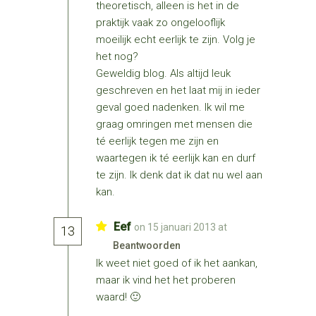
theoretisch, alleen is het in de
praktijk vaak zo ongelooflijk
moeilijk echt eerlijk te zijn. Volg je
het nog?
Geweldig blog. Als altijd leuk
geschreven en het laat mij in ieder
geval goed nadenken. Ik wil me
graag omringen met mensen die
té eerlijk tegen me zijn en
waartegen ik té eerlijk kan en durf
te zijn. Ik denk dat ik dat nu wel aan
kan.
Eef
on 15 januari 2013 at
13
Beantwoorden
Ik weet niet goed of ik het aankan,
maar ik vind het het proberen
waard! 🙂