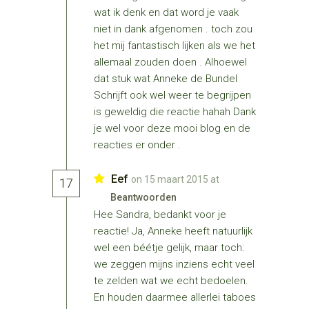
wat ik denk en dat word je vaak
niet in dank afgenomen . toch zou
het mij fantastisch lijken als we het
allemaal zouden doen . Alhoewel
dat stuk wat Anneke de Bundel
Schrijft ook wel weer te begrijpen
is geweldig die reactie hahah Dank
je wel voor deze mooi blog en de
reacties er onder .
Eef
on 15 maart 2015 at
17
Beantwoorden
Hee Sandra, bedankt voor je
reactie! Ja, Anneke heeft natuurlijk
wel een béétje gelijk, maar toch:
we zeggen mijns inziens echt veel
te zelden wat we echt bedoelen.
En houden daarmee allerlei taboes