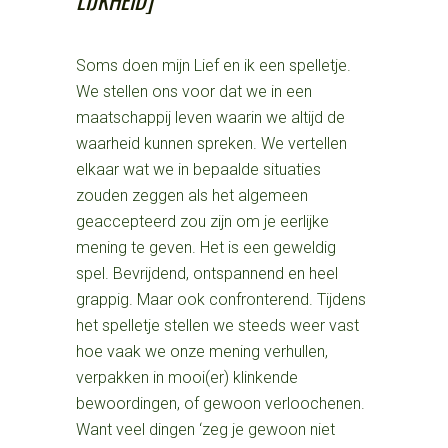
LIJKHEID]
Soms doen mijn Lief en ik een spelletje.
We stellen ons voor dat we in een
maatschappij leven waarin we altijd de
waarheid kunnen spreken. We vertellen
elkaar wat we in bepaalde situaties
zouden zeggen als het algemeen
geaccepteerd zou zijn om je eerlijke
mening te geven. Het is een geweldig
spel. Bevrijdend, ontspannend en heel
grappig. Maar ook confronterend. Tijdens
het spelletje stellen we steeds weer vast
hoe vaak we onze mening verhullen,
verpakken in mooi(er) klinkende
bewoordingen, of gewoon verloochenen.
Want veel dingen ‘zeg je gewoon niet