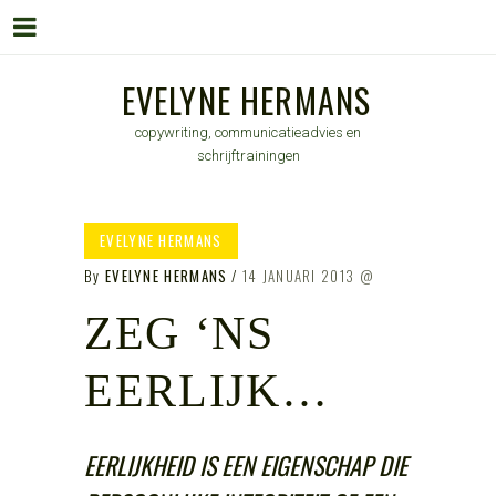
Menu
Skip
EVELYNE HERMANS
to
copywriting, communicatieadvies en
content
schrijftrainingen
EVELYNE HERMANS
By
EVELYNE HERMANS
14 JANUARI 2013
ZEG ‘NS
EERLIJK…
EERLIJKHEID IS EEN EIGENSCHAP DIE