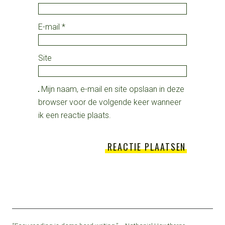
E-mail
*
Site
Mijn naam, e-mail en site opslaan in deze
browser voor de volgende keer wanneer
ik een reactie plaats.