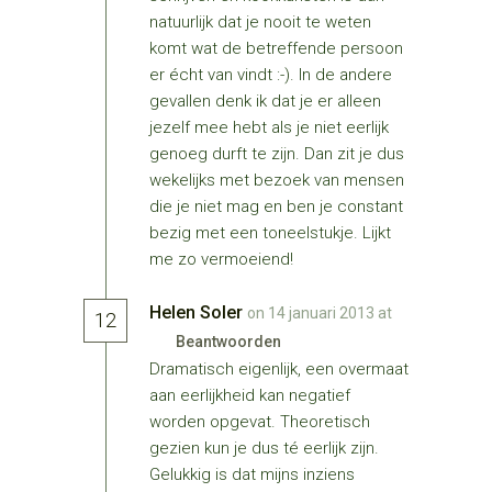
natuurlijk dat je nooit te weten
komt wat de betreffende persoon
er écht van vindt :-). In de andere
gevallen denk ik dat je er alleen
jezelf mee hebt als je niet eerlijk
genoeg durft te zijn. Dan zit je dus
wekelijks met bezoek van mensen
die je niet mag en ben je constant
bezig met een toneelstukje. Lijkt
me zo vermoeiend!
Helen Soler
on 14 januari 2013 at
12
Beantwoorden
Dramatisch eigenlijk, een overmaat
aan eerlijkheid kan negatief
worden opgevat. Theoretisch
gezien kun je dus té eerlijk zijn.
Gelukkig is dat mijns inziens