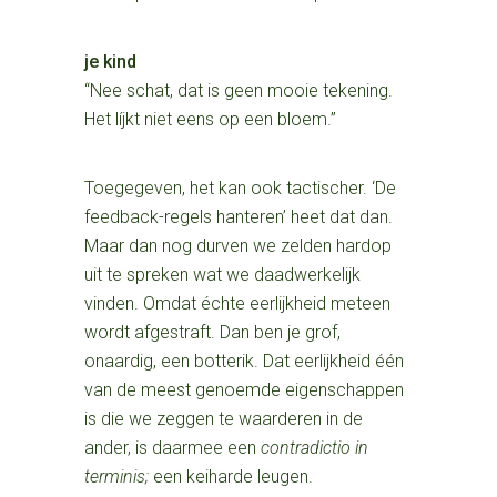
je kind
“Nee schat, dat is geen mooie tekening.
Het líjkt niet eens op een bloem.”
Toegegeven, het kan ook tactischer. ‘De
feedback-regels hanteren’ heet dat dan.
Maar dan nog durven we zelden hardop
uit te spreken wat we daadwerkelijk
vinden. Omdat échte eerlijkheid meteen
wordt afgestraft. Dan ben je grof,
onaardig, een botterik. Dat eerlijkheid één
van de meest genoemde eigenschappen
is die we zeggen te waarderen in de
ander, is daarmee een
contradictio in
terminis;
een keiharde leugen.