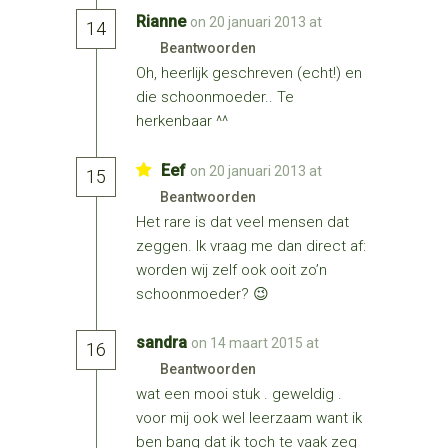
Rianne
on 20 januari 2013 at
14
Beantwoorden
Oh, heerlijk geschreven (echt!) en
die schoonmoeder.. Te
herkenbaar ^^
Eef
on 20 januari 2013 at
15
Beantwoorden
Het rare is dat veel mensen dat
zeggen. Ik vraag me dan direct af:
worden wij zelf ook ooit zo’n
schoonmoeder? 😉
sandra
on 14 maart 2015 at
16
Beantwoorden
wat een mooi stuk . geweldig .
voor mij ook wel leerzaam want ik
ben bang dat ik toch te vaak zeg