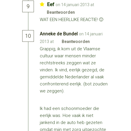
Eef
on 14 januari 2013 at
9
Beantwoorden
WAT EEN HEERLIJKE REACTIE! 🙂
Anneke de Bundel
on 14 januari
10
2013 at
Beantwoorden
Grappig, ik kom uit de Vlaamse
cultuur waar mensen minder
rechtstreeks zeggen wat ze
vinden. Ik vind, eerlijk gezegd, de
gemiddelde Nederlander al vaak
confronterend eerlijk. (bot zouden
we zeggen).
Ik had een schoonmoeder die
eerlijk was. Hoe vaak ik niet
jankend in de auto heb gezeten
omdat mijn met zorg uitgezochte