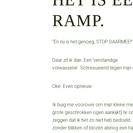
RAMP.
“En nú is het genoeg, STOP DAARMEE!”
Daar zit ik dan. Een ‘verstandige
volwassene’. Schreeuwend tegen mijn dr
Oké. Even opnieuw.
Ik buig me voorover om mijn kleine me
grote geschrokken ogen aankijkt) te o
zeggen dat ik het zo niet heb bedoeld.
zonder blikken of blozen alsnog een h