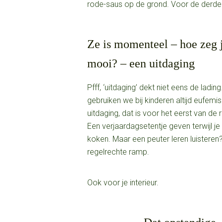
rode-saus op de grond. Voor de derde
Ze is momenteel – hoe zeg j
mooi? – een uitdaging
Pfff, ‘uitdaging’ dekt niet eens de ladi
gebruiken we bij kinderen altijd eufem
uitdaging, dat is voor het eerst van de 
Een verjaardagsetentje geven terwijl je
koken. Maar een peuter leren luisteren?
regelrechte ramp.
Ook voor je interieur.