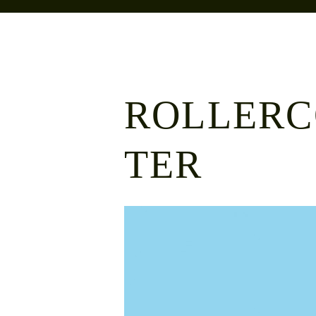
ROLLERC
TER