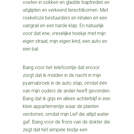
voeten in sokken en gladde traptreden en
uitglijden en verkeerd terechtkomen. Met
roekeloze bestuurders en inhalen en een
vangrail en een harde klap. En natuurlijk
voor dat ene, vreselijke hoekje met mijn
eigen straat, mijn eigen kind, een auto en
een bal.
Bang voor het telefoontje dat ervoor
zorgt dat ik midden in de nacht in mijn
pyamabroek in de auto stap, omdat één
van mijn ouders de ander heeft gevonden.
Bang dat ik grijs en alleen achterblijf in een
klein appartementje waar de planten
verdorren, omdat mijn Lief die altijd water
gaf. Bang voor de frons van de dokter die
zegt dat het simpele testje een