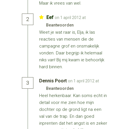
Maar ik vrees van wel.
Eef
on 1 april 2012 at
2
Beantwoorden
Weet je wat raar is, Elja, ik las
reacties van mensen die de
campagne grof en onsmakelijk
vonden. Daar begrijp ik helemaal
niks van! Bij mij kwam ie behoorlijk
hard binnen.
Dennis Poort
on 1 april 2012 at
3
Beantwoorden
Heel herkenbaar. Kan soms echt in
detail voor me zien hoe mijn
dochter op de grond ligt na een
val van de trap. En dan goed
inprenten dat het angst is en zeker