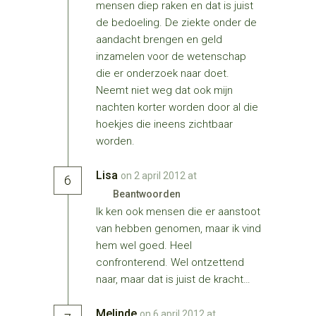
mensen diep raken en dat is juist
de bedoeling. De ziekte onder de
aandacht brengen en geld
inzamelen voor de wetenschap
die er onderzoek naar doet.
Neemt niet weg dat ook mijn
nachten korter worden door al die
hoekjes die ineens zichtbaar
worden.
Lisa
on 2 april 2012 at
6
Beantwoorden
Ik ken ook mensen die er aanstoot
van hebben genomen, maar ik vind
hem wel goed. Heel
confronterend. Wel ontzettend
naar, maar dat is juist de kracht…
Melinde
on 6 april 2012 at