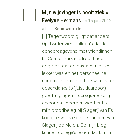
Mijn wijsvinger is nooit ziek «
11
Evelyne Hermans
on 16 juni 2012
at
Beantwoorden
[…] Tegenwoordig ligt dat anders.
Op Twitter zien collega’s dat ik
donderdagavond met vriendinnen
bij Central Park in Utrecht heb
gegeten, dat de pasta er niet zo
lekker was en het personeel te
nonchalant, maar dat de wijntjes er
desondanks (of juist daardoor)
goed in gingen. Foursquare zorgt
ervoor dat iedereen weet dat ik
mijn broodbeleg bij Slagerij van Es
koop, terwijl ik eigenlijk fan ben van
Slagerij de Molen. Op mijn blog
kunnen collega’s lezen dat ik mijn