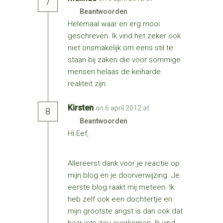
7
Beantwoorden
Helemaal waar en erg mooi
geschreven. Ik vind het zeker ook
niet onsmakelijk om eens stil te
staan bij zaken die voor sommige
mensen helaas de keiharde
realiteit zijn.
Kirsten
on 6 april 2012 at
8
Beantwoorden
Hi Eef,
Allereerst dank voor je reactie op
mijn blog en je doorverwijzing. Je
eerste blog raakt mij meteen. Ik
heb zelf ook een dochtertje en
mijn grootste angst is dan ook dat