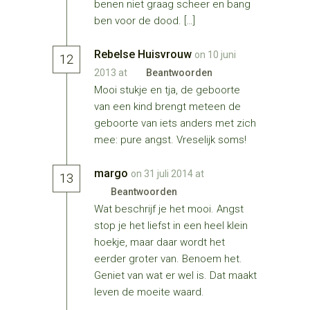
benen niet graag scheer en bang
ben voor de dood. […]
Rebelse Huisvrouw
on 10 juni
12
2013 at
Beantwoorden
Mooi stukje en tja, de geboorte
van een kind brengt meteen de
geboorte van iets anders met zich
mee: pure angst. Vreselijk soms!
margo
on 31 juli 2014 at
13
Beantwoorden
Wat beschrijf je het mooi. Angst
stop je het liefst in een heel klein
hoekje, maar daar wordt het
eerder groter van. Benoem het.
Geniet van wat er wel is. Dat maakt
leven de moeite waard.