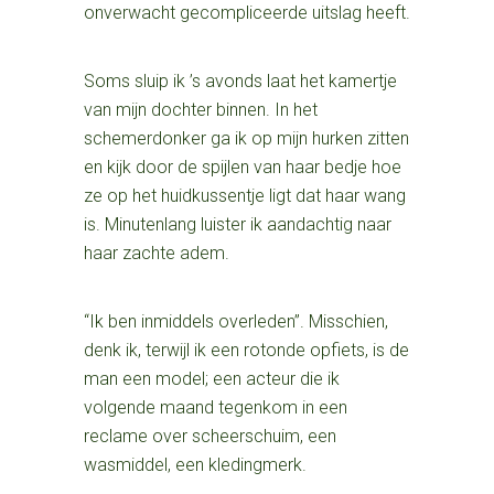
onverwacht gecompliceerde uitslag heeft.
Soms sluip ik ’s avonds laat het kamertje
van mijn dochter binnen. In het
schemerdonker ga ik op mijn hurken zitten
en kijk door de spijlen van haar bedje hoe
ze op het huidkussentje ligt dat haar wang
is. Minutenlang luister ik aandachtig naar
haar zachte adem.
“Ik ben inmiddels overleden”. Misschien,
denk ik, terwijl ik een rotonde opfiets, is de
man een model; een acteur die ik
volgende maand tegenkom in een
reclame over scheerschuim, een
wasmiddel, een kledingmerk.