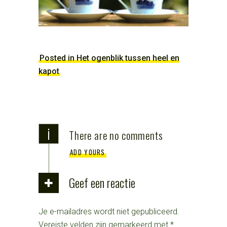
Posted in Het ogenblik tussen heel en
kapot
i
There are no comments
ADD YOURS
Geef een reactie
Je e-mailadres wordt niet gepubliceerd.
Vereiste velden zijn gemarkeerd met
*