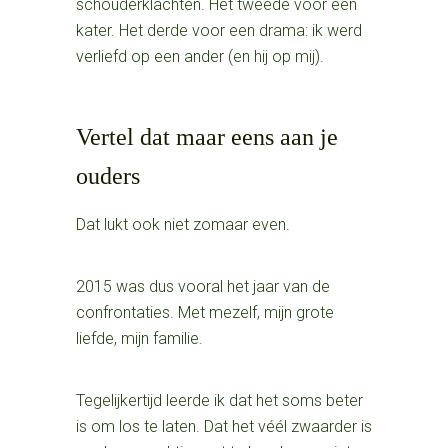
schouderklachten. Het tweede voor een
kater. Het derde voor een drama: ik werd
verliefd op een ander (en hij op mij).
Vertel dat maar eens aan je
ouders
Dat lukt ook niet zomaar even.
2015 was dus vooral het jaar van de
confrontaties. Met mezelf, mijn grote
liefde, mijn familie.
Tegelijkertijd leerde ik dat het soms beter
is om los te laten. Dat het véél zwaarder is