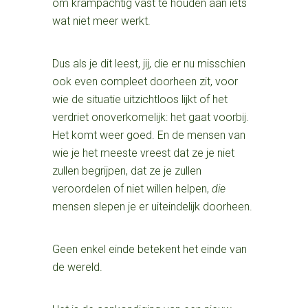
om krampachtig vast te houden aan iets
wat niet meer werkt.
Dus als je dit leest, jij, die er nu misschien
ook even compleet doorheen zit, voor
wie de situatie uitzichtloos lijkt of het
verdriet onoverkomelijk: het gaat voorbij.
Het komt weer goed. En de mensen van
wie je het meeste vreest dat ze je niet
zullen begrijpen, dat ze je zullen
veroordelen of niet willen helpen,
die
mensen slepen je er uiteindelijk doorheen.
Geen enkel einde betekent het einde van
de wereld.