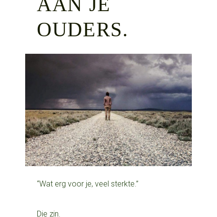
AAN JE
OUDERS.
“Wat erg voor je, veel sterkte.”
Die zin.