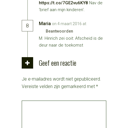
https://t.co/7GE2vu6KY8
Nav de
‘brief aan mijn kinderen’.
Maria
on 4 maart 2016 at
8
Beantwoorden
M. Hinrich zei ooit: Afscheid is de
deur naar de toekomst
Geef een reactie
Je e-mailadres wordt niet gepubliceerd.
Vereiste velden zijn gemarkeerd met
*