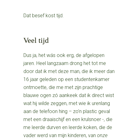
Dat besef kost tijd.
Veel tijd
Dus ja, het wás ook erg, de afgelopen
jaren. Heel langzaam drong het tot me
door dat ik met deze man, die ik meer dan
16 jaar geleden op een studentenkamer
ontmoette, die me met zijn prachtige
blauwe ogen zó aankeek dat ik direct wist
wat hij wilde zeggen, met wie ik urenlang
aan de telefoon hing – zo’n plastic geval
met een draaischijf en een krulsnoer -, die
me leerde durven en leerde koken, die de
vader werd van mijn kinderen, van
onze