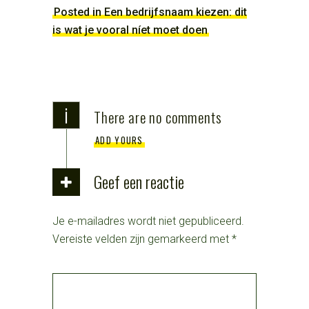
Posted in Een bedrijfsnaam kiezen: dit
is wat je vooral níet moet doen
i
There are no comments
ADD YOURS
Geef een reactie
Je e-mailadres wordt niet gepubliceerd.
Vereiste velden zijn gemarkeerd met
*