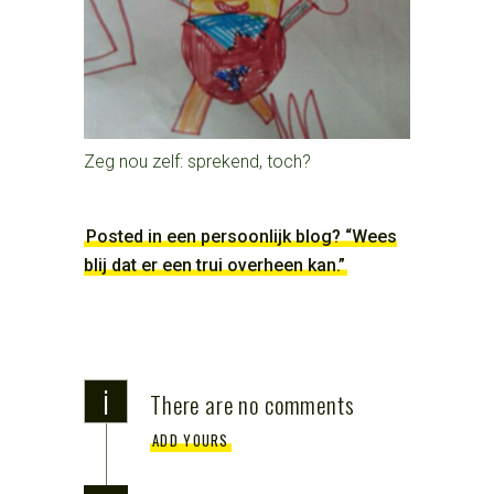
Zeg nou zelf: sprekend, toch?
Posted in een persoonlijk blog? “Wees
blij dat er een trui overheen kan.”
i
There are no comments
ADD YOURS