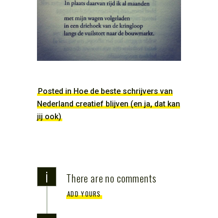
Posted in Hoe de beste schrijvers van
Nederland creatief blijven (en ja, dat kan
jij ook)
i
There are no comments
ADD YOURS